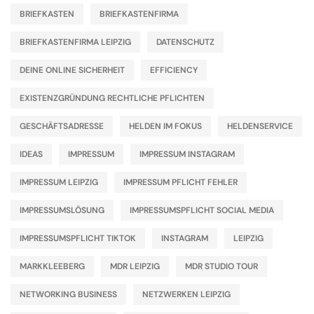
BRIEFKASTEN
BRIEFKASTENFIRMA
BRIEFKASTENFIRMA LEIPZIG
DATENSCHUTZ
DEINE ONLINE SICHERHEIT
EFFICIENCY
EXISTENZGRÜNDUNG RECHTLICHE PFLICHTEN
GESCHÄFTSADRESSE
HELDEN IM FOKUS
HELDENSERVICE
IDEAS
IMPRESSUM
IMPRESSUM INSTAGRAM
IMPRESSUM LEIPZIG
IMPRESSUM PFLICHT FEHLER
IMPRESSUMSLÖSUNG
IMPRESSUMSPFLICHT SOCIAL MEDIA
IMPRESSUMSPFLICHT TIKTOK
INSTAGRAM
LEIPZIG
MARKKLEEBERG
MDR LEIPZIG
MDR STUDIO TOUR
NETWORKING BUSINESS
NETZWERKEN LEIPZIG