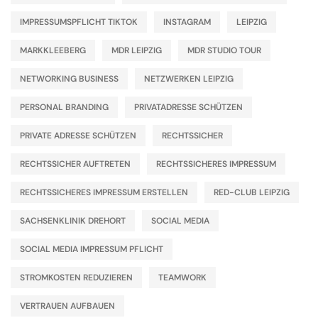
IMPRESSUMSPFLICHT TIKTOK
INSTAGRAM
LEIPZIG
MARKKLEEBERG
MDR LEIPZIG
MDR STUDIO TOUR
NETWORKING BUSINESS
NETZWERKEN LEIPZIG
PERSONAL BRANDING
PRIVATADRESSE SCHÜTZEN
PRIVATE ADRESSE SCHÜTZEN
RECHTSSICHER
RECHTSSICHER AUFTRETEN
RECHTSSICHERES IMPRESSUM
RECHTSSICHERES IMPRESSUM ERSTELLEN
RED-CLUB LEIPZIG
SACHSENKLINIK DREHORT
SOCIAL MEDIA
SOCIAL MEDIA IMPRESSUM PFLICHT
STROMKOSTEN REDUZIEREN
TEAMWORK
VERTRAUEN AUFBAUEN