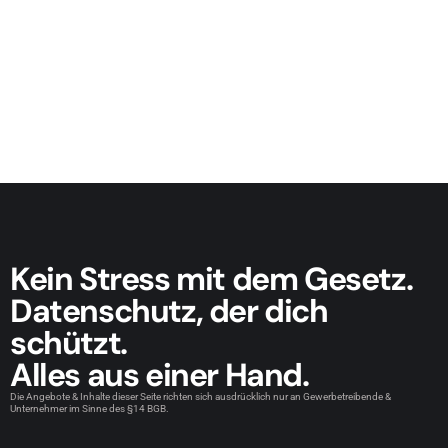
Kein Stress mit dem Gesetz.
Datenschutz, der dich
schützt.
Alles aus einer Hand.
Die Angebote & Inhalte dieser Seite richten sich ausdrücklich nur an Gewerbetreibende &
Unternehmer im Sinne des §14 BGB.