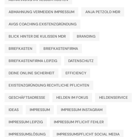
ABMAHNUNG VERMEIDEN IMPRESSUM
ANJA PETZOLD MDR
AVGS COACHING EXISTENZGRÜNDUNG
BLICK HINTER DIE KULISSEN MDR
BRANDING
BRIEFKASTEN
BRIEFKASTENFIRMA
BRIEFKASTENFIRMA LEIPZIG
DATENSCHUTZ
DEINE ONLINE SICHERHEIT
EFFICIENCY
EXISTENZGRÜNDUNG RECHTLICHE PFLICHTEN
GESCHÄFTSADRESSE
HELDEN IM FOKUS
HELDENSERVICE
IDEAS
IMPRESSUM
IMPRESSUM INSTAGRAM
IMPRESSUM LEIPZIG
IMPRESSUM PFLICHT FEHLER
IMPRESSUMSLÖSUNG
IMPRESSUMSPFLICHT SOCIAL MEDIA