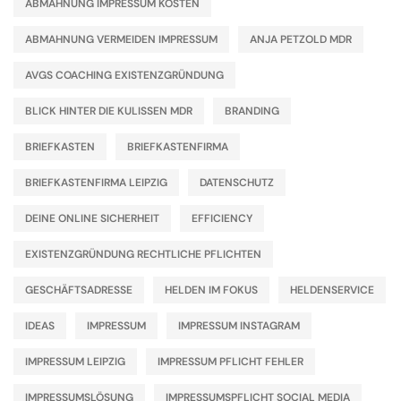
ABMAHNUNG IMPRESSUM KOSTEN
ABMAHNUNG VERMEIDEN IMPRESSUM
ANJA PETZOLD MDR
AVGS COACHING EXISTENZGRÜNDUNG
BLICK HINTER DIE KULISSEN MDR
BRANDING
BRIEFKASTEN
BRIEFKASTENFIRMA
BRIEFKASTENFIRMA LEIPZIG
DATENSCHUTZ
DEINE ONLINE SICHERHEIT
EFFICIENCY
EXISTENZGRÜNDUNG RECHTLICHE PFLICHTEN
GESCHÄFTSADRESSE
HELDEN IM FOKUS
HELDENSERVICE
IDEAS
IMPRESSUM
IMPRESSUM INSTAGRAM
IMPRESSUM LEIPZIG
IMPRESSUM PFLICHT FEHLER
IMPRESSUMSLÖSUNG
IMPRESSUMSPFLICHT SOCIAL MEDIA