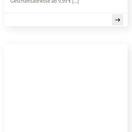
Geschäftsadresse ab 9,99 € […]