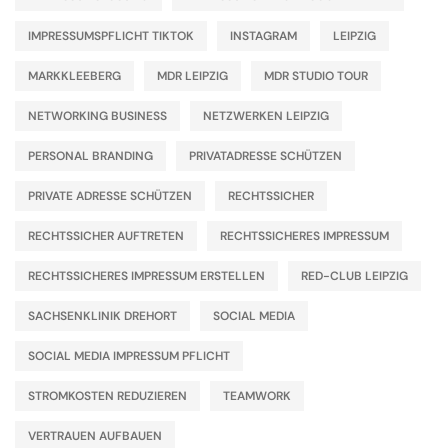
IMPRESSUMSPFLICHT TIKTOK
INSTAGRAM
LEIPZIG
MARKKLEEBERG
MDR LEIPZIG
MDR STUDIO TOUR
NETWORKING BUSINESS
NETZWERKEN LEIPZIG
PERSONAL BRANDING
PRIVATADRESSE SCHÜTZEN
PRIVATE ADRESSE SCHÜTZEN
RECHTSSICHER
RECHTSSICHER AUFTRETEN
RECHTSSICHERES IMPRESSUM
RECHTSSICHERES IMPRESSUM ERSTELLEN
RED-CLUB LEIPZIG
SACHSENKLINIK DREHORT
SOCIAL MEDIA
SOCIAL MEDIA IMPRESSUM PFLICHT
STROMKOSTEN REDUZIEREN
TEAMWORK
VERTRAUEN AUFBAUEN