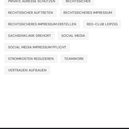
PRIVATE ADRESSE SCHÜTZEN
RECHTSSICHER
RECHTSSICHER AUFTRETEN
RECHTSSICHERES IMPRESSUM
RECHTSSICHERES IMPRESSUM ERSTELLEN
RED-CLUB LEIPZIG
SACHSENKLINIK DREHORT
SOCIAL MEDIA
SOCIAL MEDIA IMPRESSUM PFLICHT
STROMKOSTEN REDUZIEREN
TEAMWORK
VERTRAUEN AUFBAUEN