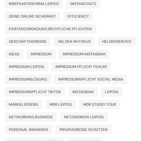
BRIEFKASTENFIRMA LEIPZIG
DATENSCHUTZ
DEINE ONLINE SICHERHEIT
EFFICIENCY
EXISTENZGRÜNDUNG RECHTLICHE PFLICHTEN
GESCHÄFTSADRESSE
HELDEN IM FOKUS
HELDENSERVICE
IDEAS
IMPRESSUM
IMPRESSUM INSTAGRAM
IMPRESSUM LEIPZIG
IMPRESSUM PFLICHT FEHLER
IMPRESSUMSLÖSUNG
IMPRESSUMSPFLICHT SOCIAL MEDIA
IMPRESSUMSPFLICHT TIKTOK
INSTAGRAM
LEIPZIG
MARKKLEEBERG
MDR LEIPZIG
MDR STUDIO TOUR
NETWORKING BUSINESS
NETZWERKEN LEIPZIG
PERSONAL BRANDING
PRIVATADRESSE SCHÜTZEN