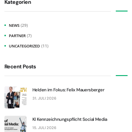
Kategorien
(29)
NEWS
(7)
PARTNER
(11)
UNCATEGORIZED
Recent Posts
Helden im Fokus: Felix Mauersberger
31. JULI 2026
KI Kennzeichnungspflicht Social Media
15. JULI 2026