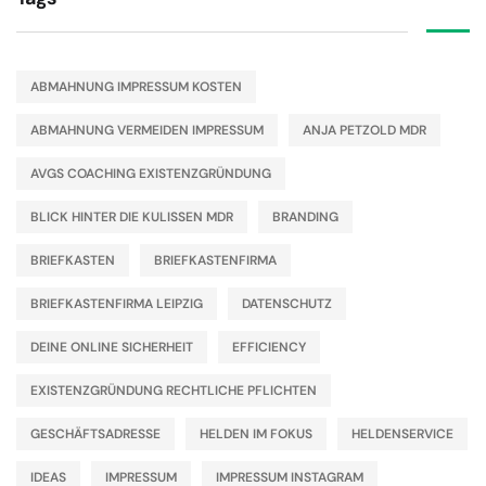
ABMAHNUNG IMPRESSUM KOSTEN
ABMAHNUNG VERMEIDEN IMPRESSUM
ANJA PETZOLD MDR
AVGS COACHING EXISTENZGRÜNDUNG
BLICK HINTER DIE KULISSEN MDR
BRANDING
BRIEFKASTEN
BRIEFKASTENFIRMA
BRIEFKASTENFIRMA LEIPZIG
DATENSCHUTZ
DEINE ONLINE SICHERHEIT
EFFICIENCY
EXISTENZGRÜNDUNG RECHTLICHE PFLICHTEN
GESCHÄFTSADRESSE
HELDEN IM FOKUS
HELDENSERVICE
IDEAS
IMPRESSUM
IMPRESSUM INSTAGRAM