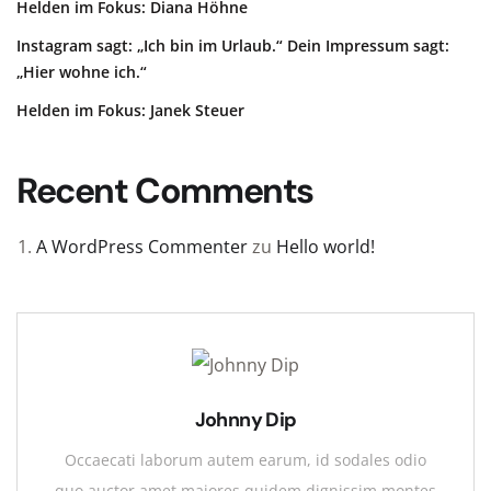
Helden im Fokus: Diana Höhne
Instagram sagt: „Ich bin im Urlaub.“ Dein Impressum sagt:
„Hier wohne ich.“
Helden im Fokus: Janek Steuer
Recent Comments
A WordPress Commenter
zu
Hello world!
Johnny Dip
Occaecati laborum autem earum, id sodales odio
quo auctor amet maiores quidem dignissim montes