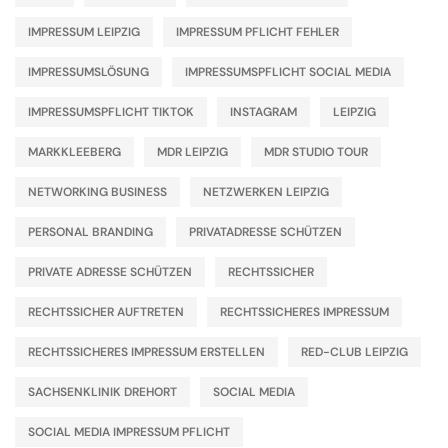
IMPRESSUM LEIPZIG
IMPRESSUM PFLICHT FEHLER
IMPRESSUMSLÖSUNG
IMPRESSUMSPFLICHT SOCIAL MEDIA
IMPRESSUMSPFLICHT TIKTOK
INSTAGRAM
LEIPZIG
MARKKLEEBERG
MDR LEIPZIG
MDR STUDIO TOUR
NETWORKING BUSINESS
NETZWERKEN LEIPZIG
PERSONAL BRANDING
PRIVATADRESSE SCHÜTZEN
PRIVATE ADRESSE SCHÜTZEN
RECHTSSICHER
RECHTSSICHER AUFTRETEN
RECHTSSICHERES IMPRESSUM
RECHTSSICHERES IMPRESSUM ERSTELLEN
RED-CLUB LEIPZIG
SACHSENKLINIK DREHORT
SOCIAL MEDIA
SOCIAL MEDIA IMPRESSUM PFLICHT