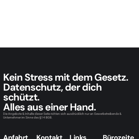
Kein Stress mit dem Gesetz.
Datenschutz, der dich
schützt.
Alles aus einer Hand.
Die Angebote & Inhalte dieser Seite richten sich ausdrücklich nur an Gewerbetreibende &
Unternehmer im Sinne des §14 BGB.
Anfahrt
Kontakt
Links
Bürozeite