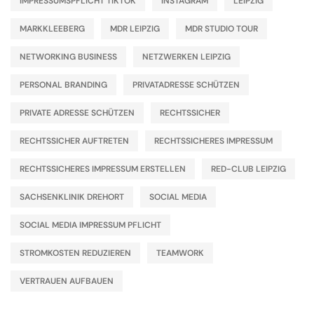
IMPRESSUMSPFLICHT TIKTOK
INSTAGRAM
LEIPZIG
MARKKLEEBERG
MDR LEIPZIG
MDR STUDIO TOUR
NETWORKING BUSINESS
NETZWERKEN LEIPZIG
PERSONAL BRANDING
PRIVATADRESSE SCHÜTZEN
PRIVATE ADRESSE SCHÜTZEN
RECHTSSICHER
RECHTSSICHER AUFTRETEN
RECHTSSICHERES IMPRESSUM
RECHTSSICHERES IMPRESSUM ERSTELLEN
RED-CLUB LEIPZIG
SACHSENKLINIK DREHORT
SOCIAL MEDIA
SOCIAL MEDIA IMPRESSUM PFLICHT
STROMKOSTEN REDUZIEREN
TEAMWORK
VERTRAUEN AUFBAUEN