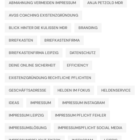
ABMAHNUNG VERMEIDEN IMPRESSUM
ANJA PETZOLD MDR
AVGS COACHING EXISTENZGRÜNDUNG
BLICK HINTER DIE KULISSEN MDR
BRANDING
BRIEFKASTEN
BRIEFKASTENFIRMA
BRIEFKASTENFIRMA LEIPZIG
DATENSCHUTZ
DEINE ONLINE SICHERHEIT
EFFICIENCY
EXISTENZGRÜNDUNG RECHTLICHE PFLICHTEN
GESCHÄFTSADRESSE
HELDEN IM FOKUS
HELDENSERVICE
IDEAS
IMPRESSUM
IMPRESSUM INSTAGRAM
IMPRESSUM LEIPZIG
IMPRESSUM PFLICHT FEHLER
IMPRESSUMSLÖSUNG
IMPRESSUMSPFLICHT SOCIAL MEDIA