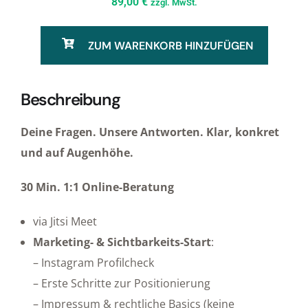
89,00
€
zzgl. MwSt.
ZUM WARENKORB HINZUFÜGEN
Beschreibung
Deine Fragen. Unsere Antworten. Klar, konkret
und auf Augenhöhe.
30 Min. 1:1 Online-Beratung
via Jitsi Meet
Marketing- & Sichtbarkeits-Start
:
– Instagram Profilcheck
– Erste Schritte zur Positionierung
– Impressum & rechtliche Basics (keine