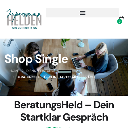
0
Shop Single
HOME
DIENSTLEISTUNGEN
BERATUNGSHELD – DEIN STARTKLAR GESPRÄCH
BeratungsHeld – Dein
Startklar Gespräch